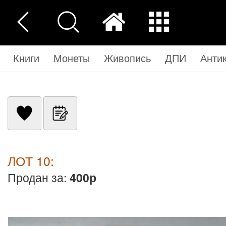
Книги
Монеты
Живопись
ДПИ
Анти
ЛОТ 10:
Продан за:
400р