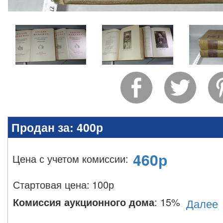
Продан за:
400р
460
р
Цена с учетом комиссии
:
Стартовая цена:
100
р
Комиссия аукционного дома
:
15%
Далее