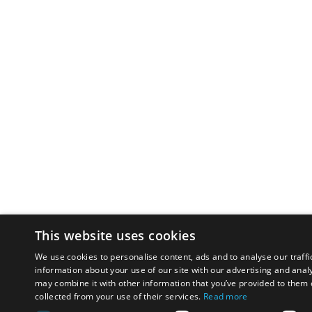
This website uses cookies
We use cookies to personalise content, ads and to analyse our traffi
information about your use of our site with our advertising and anal
may combine it with other information that you’ve provided to them o
collected from your use of their services.
Read more