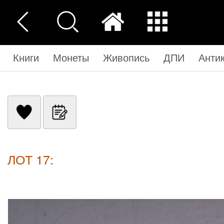
Книги
Монеты
Живопись
ДПИ
Анти
ЛОТ 17: