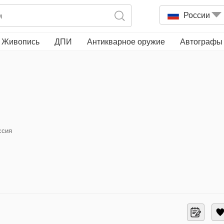
России
Живопись
ДПИ
Антикварное оружие
Автографы
ссия