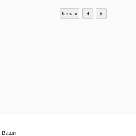
каталог
ь Ваши