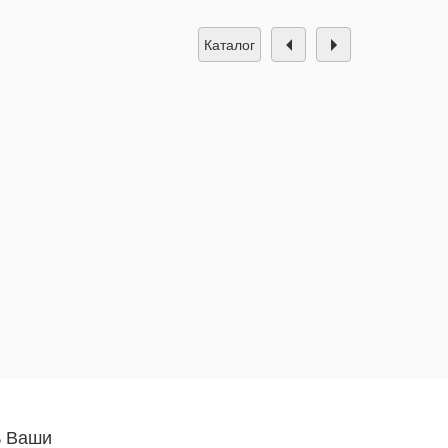
каталог
ь Ваши