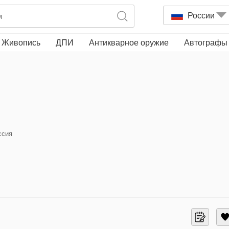
России
Живопись
ДПИ
Антикварное оружие
Автографы
ссия