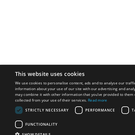
This website uses cookies
We use cookies to personalise content, ads and to analyse our traffi
information about your use of our site with our advertising and anal
may combine it with other information that you’ve provided to them o
collected from your use of their services.
Read more
STRICTLY NECESSARY
PERFORMANCE
T
FUNCTIONALITY
SHOW DETAILS