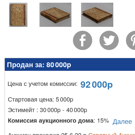
Продан за:
80 000p
92 000
p
Цена с учетом комиссии
:
Стартовая цена:
5 000
p
Эстимейт
:
30 000p - 40 000p
Комиссия аукционного дома
:
15%
Далее
Аукцион проходил 25.6.22 в
Северный Аукц