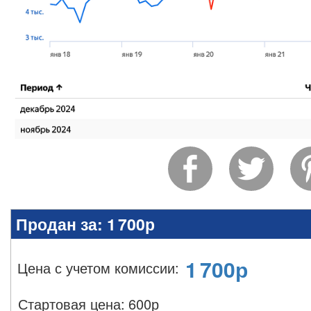
Продан за:
1 700р
1 700
р
Цена с учетом комиссии
:
Стартовая цена:
600
р