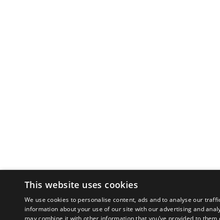
This website uses cookies
We use cookies to personalise content, ads and to analyse our traffi
information about your use of our site with our advertising and anal
may combine it with other information that you’ve provided to them o