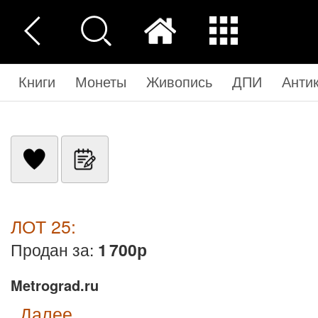
Книги
Монеты
Живопись
ДПИ
Анти
ЛОТ 25:
Продан за:
1 700р
Metrograd.ru
далее...