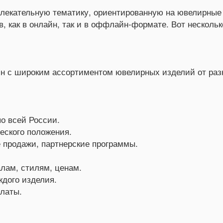
екательную тематику, ориентированную на ювелирные и
, как в онлайн, так и в оффлайн-формате. Вот несколь
ин с широким ассортиментом ювелирных изделий от раз
о всей России.
еского положения.
 продажи, партнерские программы.
лам, стилям, ценам.
дого изделия.
латы.