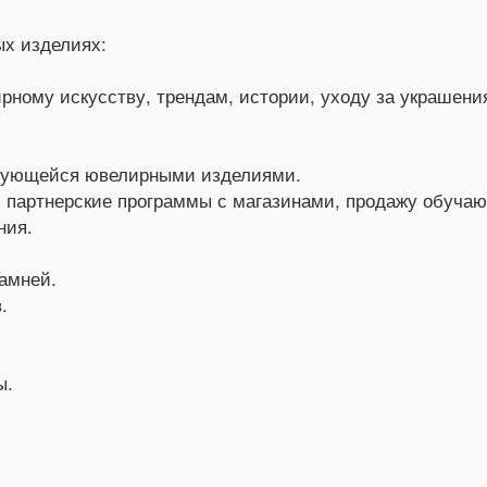
ых изделиях:
рному искусству, трендам, истории, уходу за украшени
есующейся ювелирными изделиями.
 партнерские программы с магазинами, продажу обучаю
ния.
амней.
.
ы.