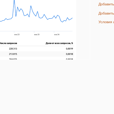
Добавит
Добавит
Услови