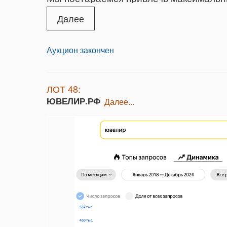
дополнительную рекламу вашему будуще
Далее
Аукцион закончен
ЛОТ 48:
ЮВЕЛИР.РФ
далее...