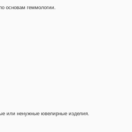
 по основам геммологии.
арые или ненужные ювелирные изделия.