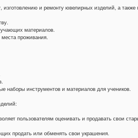
у, изготовлению и ремонту ювелирных изделий, а также
тву.
бучающих материалов.
 места проживания.
.
в.
ые наборы инструментов и материалов для учеников.
зделий:
зволяет пользователям оценивать и продавать свои ст
щих продать или обменять свои украшения.