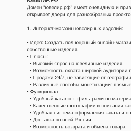
ЮВЕЛИР.РФ
Домен "ювелир.рф" имеет очевидную и привл
открывает двери для разнообразных проектов
1. Интернет-магазин ювелирных изделий:
• Идея: Создать полноценный онлайн-магаз
собственные изделия.
• Плюсы:
• Высокий спрос на ювелирные изделия.
• Возможность охвата широкой аудитории п
• Продажи 24/7, не зависящие от географич
• Различные способы монетизации: прямые
• Функционал:
• Удобный каталог с фильтрами по материа
• Качественные фотографии и описания каж
• Удобная система оформления заказа и оп
• Доставка по всей России.
• Возможность возврата и обмена товара.