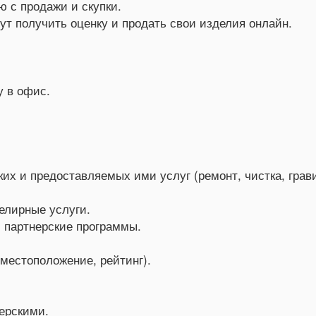
 с продажи и скупки.
ут получить оценку и продать свои изделия онлайн.
.
у в офис.
их и предоставляемых ими услуг (ремонт, чистка, грави
елирные услуги.
 партнерские программы.
местоположение, рейтинг).
ерскими.