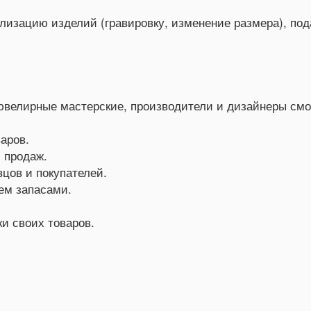
лизацию изделий (гравировку, изменение размера), под
ювелирные мастерские, производители и дизайнеры смо
аров.
 продаж.
цов и покупателей.
ем запасами.
и своих товаров.