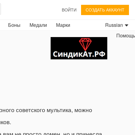
ВОЙТИ
СОЗДАТЬ АККАУНТ
Боны
Медали
Марки
Russian
Помощь
ярного советского мультика, можно
ков.
 вам не просто домен, но и принесла