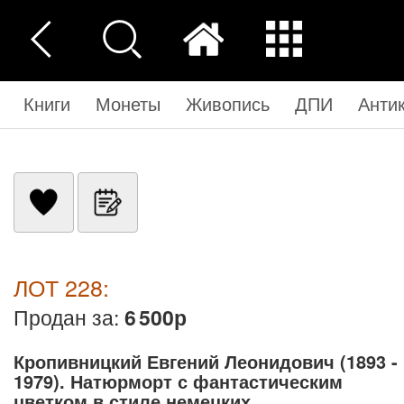
Книги
Монеты
Живопись
ДПИ
Анти
ЛОТ 228:
Продан за:
6 500р
Кропивницкий Евгений Леонидович (1893 -
1979). Натюрморт с фантастическим
цветком в стиле немецких ...