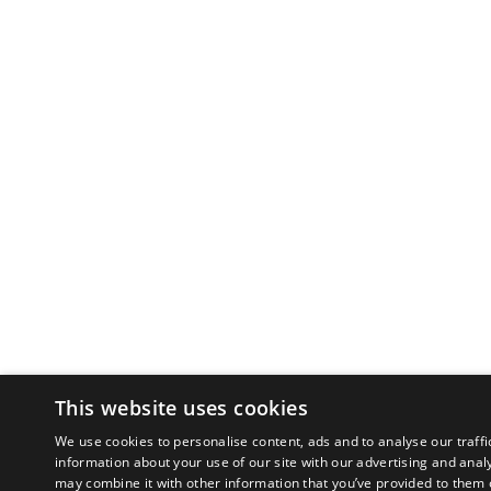
This website uses cookies
We use cookies to personalise content, ads and to analyse our traffi
information about your use of our site with our advertising and anal
may combine it with other information that you’ve provided to them o