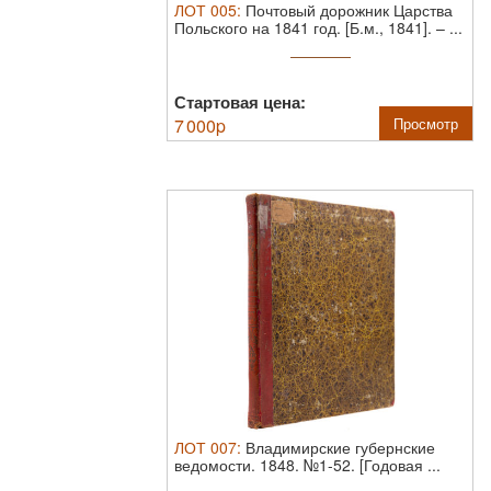
ЛОТ
005
:
Почтовый дорожник Царства
Польского на 1841 год.
[Б.м., 1841]. – ...
Стартовая цена:
7 000
p
Просмотр
ЛОТ
007
:
Владимирские губернские
ведомости. 1848. №1-52. [Годовая ...