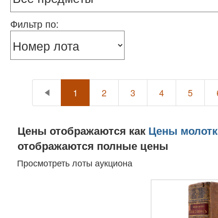
Фильтр по:
1
2
3
4
5
Цены отображаются как
Цены молотк
отображаются полные цены
Просмотреть лоты аукциона