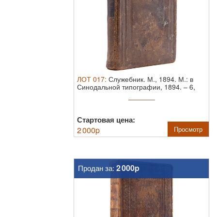
ЛОТ
017
:
Служебник. М., 1894.
М.: в
Синодальной типографии, 1894. – 6,
213 ...
Стартовая цена:
2 000
p
Просмотр
2 000p
Продан за: