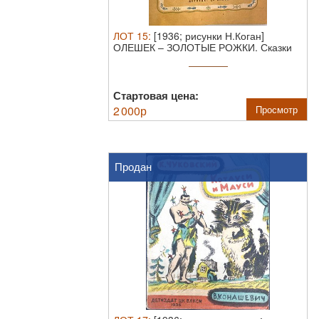
ЛОТ
15
:
[1936; рисунки Н.Коган]
ОЛЕШЕК – ЗОЛОТЫЕ РОЖКИ. Сказки
северных ...
Стартовая цена:
2 000
р
Просмотр
Продан