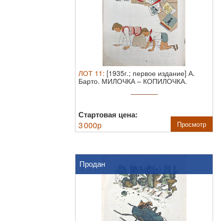
ЛОТ
11
:
[1935г.; первое издание] А.
Барто. МИЛОЧКА – КОПИЛОЧКА.
Москва: ...
Стартовая цена:
3 000
р
Просмотр
Продан