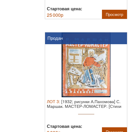
Стартовая цена:
25 000
р
Просмотр
Продан
ЛОТ
3
:
[1932; рисунки А.Пахомова] С.
Маршак. МАСТЕР-ЛОМАСТЕР. [Стихи
...
Стартовая цена:
Просмотр