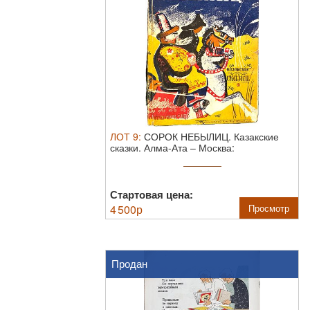
ЛОТ
9
:
СОРОК НЕБЫЛИЦ. Казакские
сказки. Алма-Ата – Москва:
Казакстанское ...
Стартовая цена:
4 500
р
Просмотр
Продан