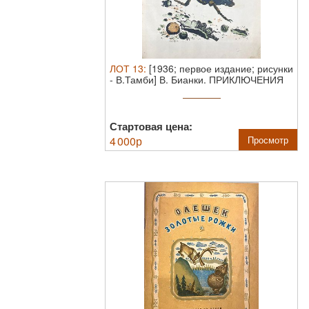
ЛОТ
13
:
[1936; первое издание; рисунки
- В.Тамби] В. Бианки. ПРИКЛЮЧЕНИЯ
...
Стартовая цена:
4 000
р
Просмотр