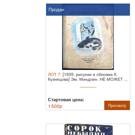
Продан
ЛОТ
7
:
[1935; рисунки и обложка К.
Кузнецова] Эм. Миндлин. НЕ МОЖЕТ ...
Стартовая цена:
1 500
р
Просмотр