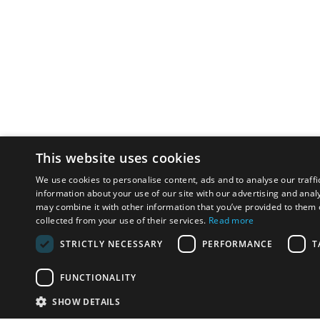
This website uses cookies
We use cookies to personalise content, ads and to analyse our traffi
information about your use of our site with our advertising and anal
may combine it with other information that you’ve provided to them o
collected from your use of their services.
Read more
STRICTLY NECESSARY
PERFORMANCE
T
FUNCTIONALITY
SHOW DETAILS