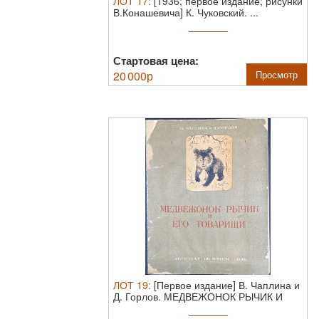
ЛОТ
17
:
[1936; первое издание; рисунки
В.Конашевича] К. Чуковский. ...
Стартовая цена:
20 000
р
Просмотр
ЛОТ
19
:
[Первое издание] В. Чаплина и
Д. Горлов. МЕДВЕЖОНОК РЫЧИК И
ЕГО ...