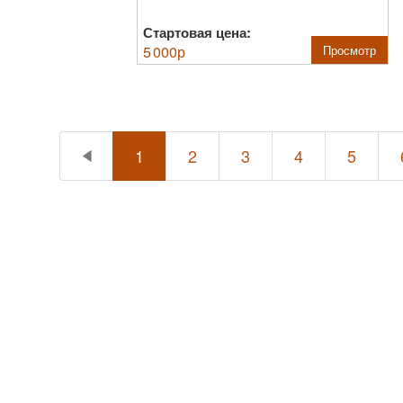
Стартовая цена:
5 000
р
Просмотр
1
2
3
4
5