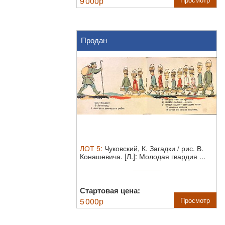
9 000
р
Продан
ЛОТ
5
:
Чуковский, К. Загадки / рис. В.
Конашевича. [Л.]: Молодая гвардия ...
Стартовая цена:
5 000
р
Просмотр